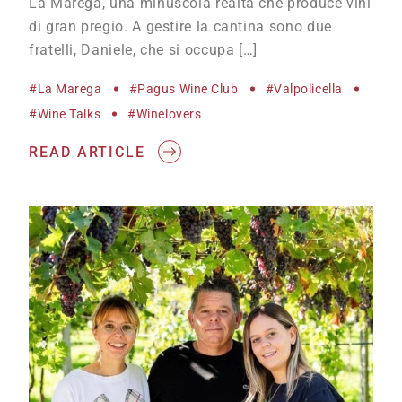
La Marega, una minuscola realtà che produce vini
di gran pregio. A gestire la cantina sono due
fratelli, Daniele, che si occupa […]
#La Marega
#Pagus Wine Club
#Valpolicella
#wine Talks
#winelovers
READ ARTICLE