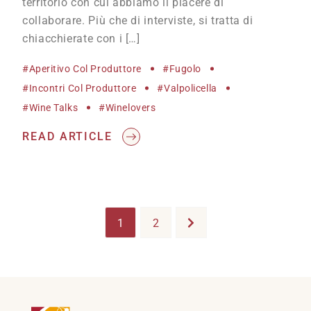
territorio con cui abbiamo il piacere di
collaborare. Più che di interviste, si tratta di
chiacchierate con i […]
#Aperitivo Col Produttore
#Fugolo
#incontri Col Produttore
#Valpolicella
#wine Talks
#winelovers
READ ARTICLE
1
2