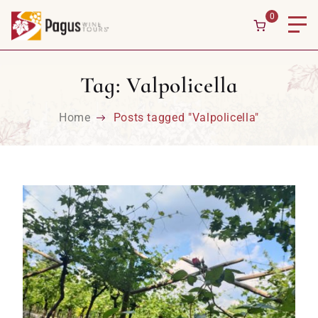
Skip to content
0
Tag:
Valpolicella
Home
Posts tagged "Valpolicella"