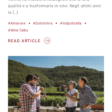
qualità e a trasformarla in vino. Negli ultimi anni
la […]
#Amarone
#DolceVera
#Valpolicella
#wine Talks
READ ARTICLE