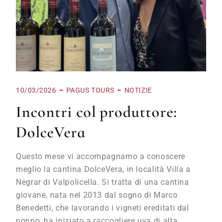
10/03/2026
PAGUS TOURS
NOTIZIE
Incontri col produttore:
DolceVera
Questo mese vi accompagnamo a conoscere
meglio la cantina DolceVera, in località Villa a
Negrar di Valpolicella. Si tratta di una cantina
giovane, nata nel 2013 dal sogno di Marco
Benedetti, che lavorando i vigneti ereditati dal
nonno, ha iniziato a raccogliere uva di alta