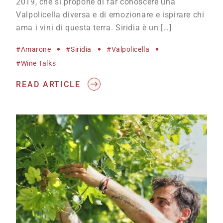
2019, che si propone di far conoscere una
Valpolicella diversa e di emozionare e ispirare chi
ama i vini di questa terra. Siridia è un […]
#Amarone
#Siridia
#Valpolicella
#wine Talks
READ ARTICLE