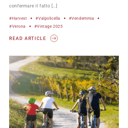
confermare il fatto […]
#harvest
#Valpolicella
#vendemmia
#Verona
#vintage 2025
READ ARTICLE