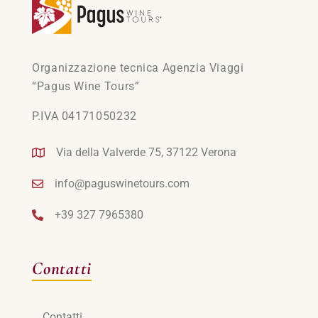
Organizzazione tecnica Agenzia Viaggi
“Pagus Wine Tours”
P.IVA 04171050232
Via della Valverde 75, 37122 Verona
info@paguswinetours.com
+39 327 7965380
Contatti
Contatti