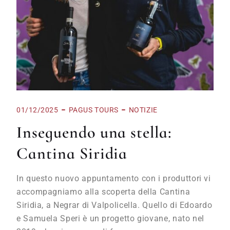
01/12/2025
PAGUS TOURS
NOTIZIE
Inseguendo una stella:
Cantina Siridia
In questo nuovo appuntamento con i produttori vi
accompagniamo alla scoperta della Cantina
Siridia, a Negrar di Valpolicella. Quello di Edoardo
e Samuela Speri è un progetto giovane, nato nel