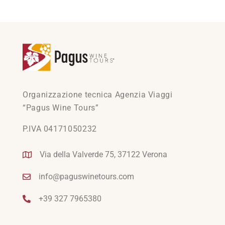
Organizzazione tecnica Agenzia Viaggi
“Pagus Wine Tours”
P.IVA 04171050232
Via della Valverde 75, 37122 Verona
info@paguswinetours.com
+39 327 7965380