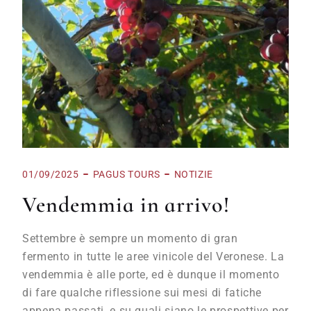
01/09/2025
PAGUS TOURS
NOTIZIE
Vendemmia in arrivo!
Settembre è sempre un momento di gran
fermento in tutte le aree vinicole del Veronese. La
vendemmia è alle porte, ed è dunque il momento
di fare qualche riflessione sui mesi di fatiche
appena passati, e su quali siano le prospettive per