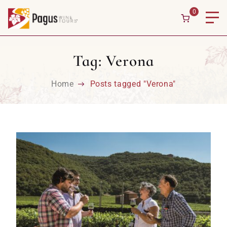
Skip to content
0
Tag:
Verona
Home
Posts tagged "Verona"