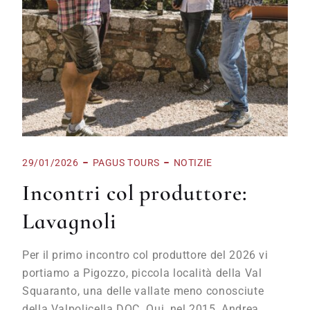
29/01/2026
PAGUS TOURS
NOTIZIE
Incontri col produttore:
Lavagnoli
Per il primo incontro col produttore del 2026 vi
portiamo a Pigozzo, piccola località della Val
Squaranto, una delle vallate meno conosciute
della Valpolicella DOC. Qui, nel 2015, Andrea