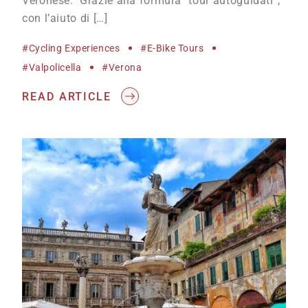
Veronese. Grazie alla formula “tour autoguidati”,
con l’aiuto di […]
#cycling Experiences
#e-Bike Tours
#Valpolicella
#Verona
READ ARTICLE