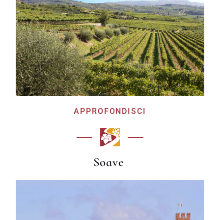
APPROFONDISCI
Soave