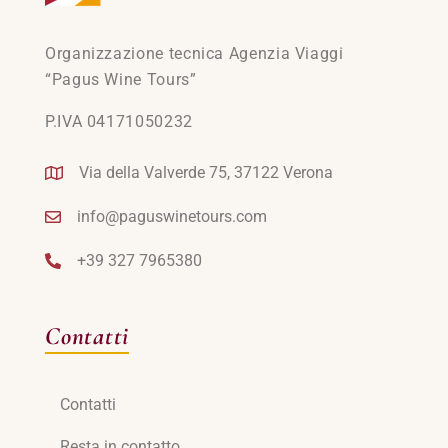
Organizzazione tecnica Agenzia Viaggi
“Pagus Wine Tours”
P.IVA 04171050232
Via della Valverde 75, 37122 Verona
info@paguswinetours.com
+39 327 7965380
Contatti
Contatti
Resta in contatto