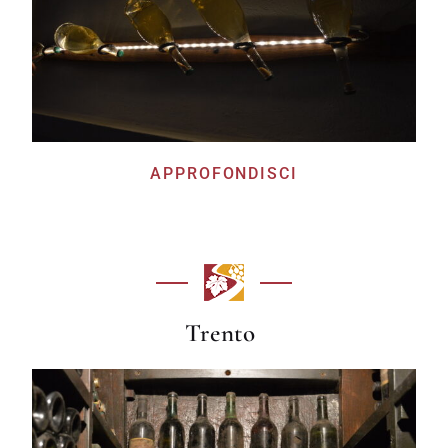
APPROFONDISCI
Trento