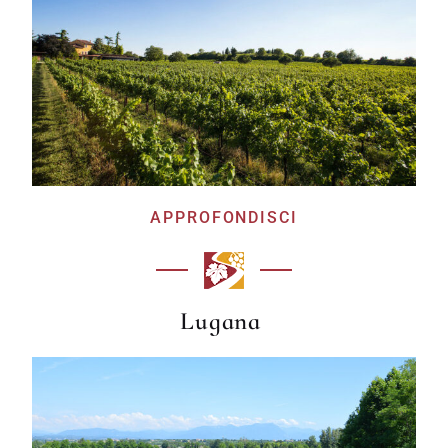
APPROFONDISCI
Lugana