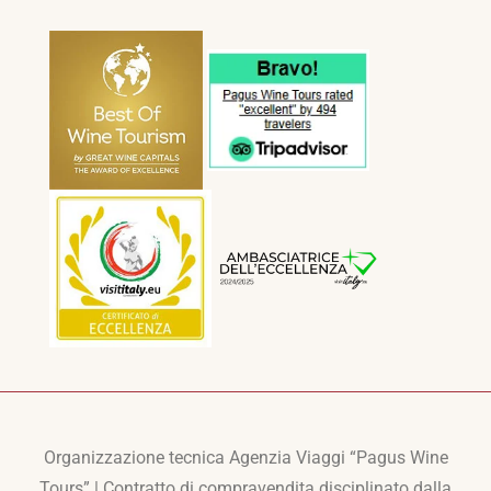
Organizzazione tecnica Agenzia Viaggi “Pagus Wine
Tours” | Contratto di compravendita disciplinato dalla