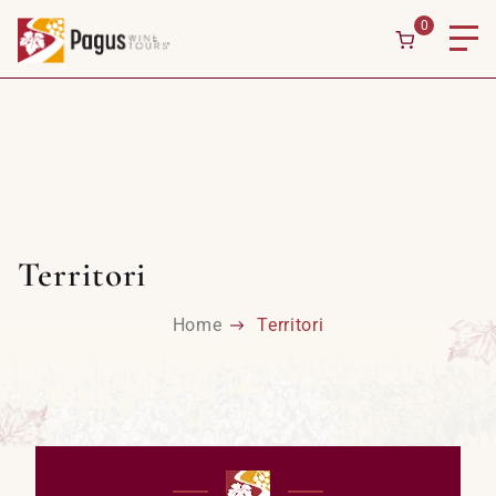
0
Territori
Home
Territori