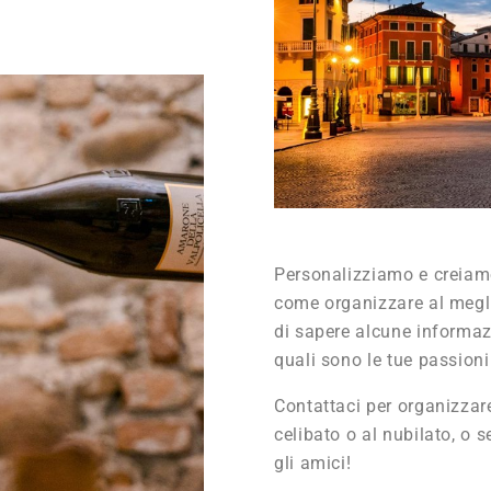
Personalizziamo e creiamo 
come organizzare al meglio
di sapere alcune informazio
quali sono le tue passioni 
Contattaci per organizzare
celibato o al nubilato, o
gli amici!