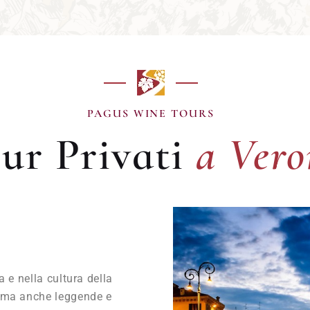
a Ver
PAGUS WINE TOURS
ur Privati
a Ver
 e nella cultura della
, ma anche leggende e