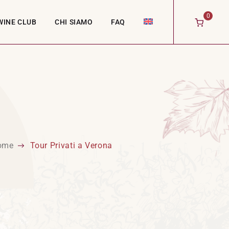
0
WINE CLUB
CHI SIAMO
FAQ
ome
Tour Privati a Verona