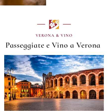
VERONA & VINO
Passeggiate e Vino a Verona