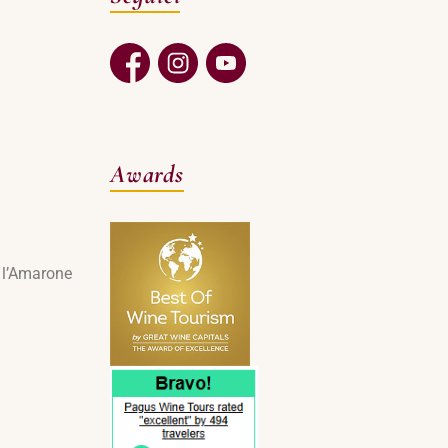
Awards
e l’Amarone