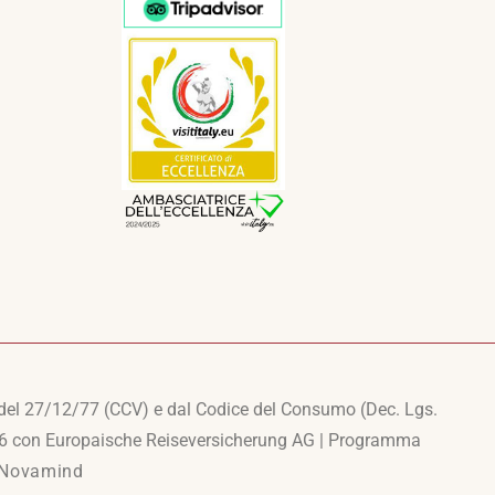
 del 27/12/77 (CCV) e dal Codice del Consumo (Dec. Lgs.
RC16 con Europaische Reiseversicherung AG | Programma
Novamind