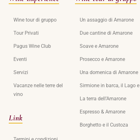
Wine tour di gruppo
Un assaggio di Amarone
Tour Privati
Due cantine di Amarone
Pagus Wine Club
Soave e Amarone
Eventi
Prosecco e Amarone
Servizi
Una domenica di Amarone
Vacanze nelle terre del
Sirmione in barca, il Lago 
vino
La terra dell’Amarone
Espresso & Amarone
Link
Borghetto e il Custoza
Termini e condizioni