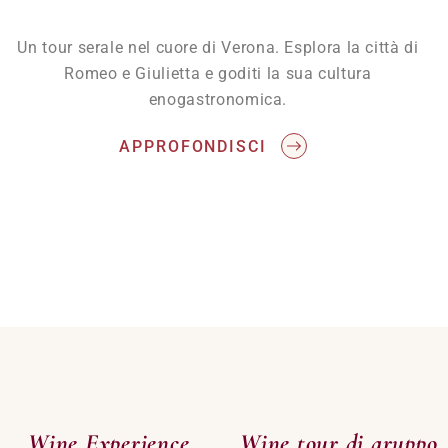
Un tour serale nel cuore di Verona. Esplora la città di
Romeo e Giulietta e goditi la sua cultura
enogastronomica.
APPROFONDISCI
Wine Experience
Wine tour di gruppo