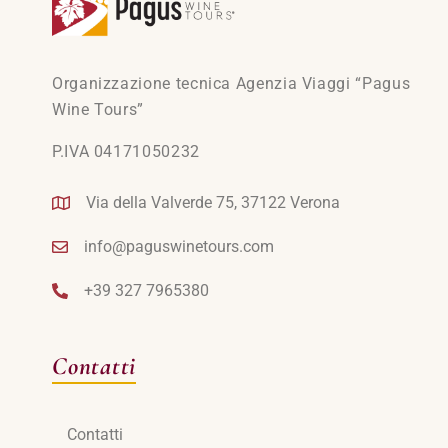
Organizzazione tecnica Agenzia Viaggi “Pagus
Wine Tours”
P.IVA 04171050232
Via della Valverde 75, 37122 Verona
info@paguswinetours.com
+39 327 7965380
Contatti
Contatti