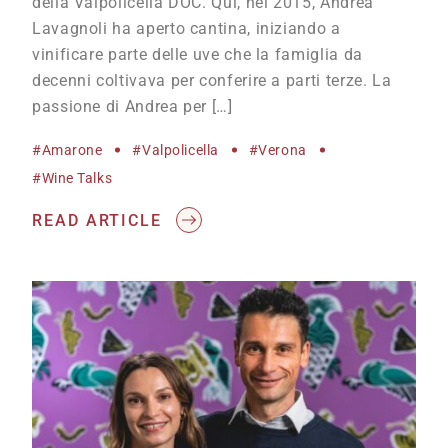
della Valpolicella DOC. Qui, nel 2015, Andrea
Lavagnoli ha aperto cantina, iniziando a
vinificare parte delle uve che la famiglia da
decenni coltivava per conferire a parti terze. La
passione di Andrea per […]
#Amarone
#Valpolicella
#Verona
#wine Talks
READ ARTICLE