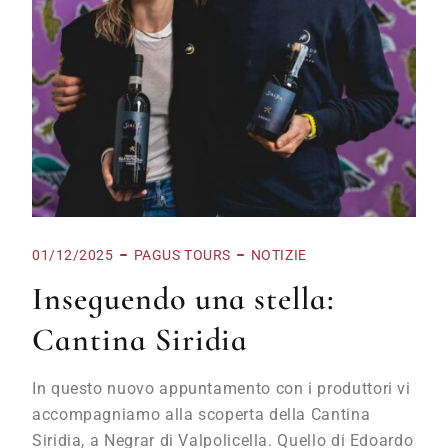
01/12/2025
PAGUS TOURS
NOTIZIE
Inseguendo una stella:
Cantina Siridia
In questo nuovo appuntamento con i produttori vi
accompagniamo alla scoperta della Cantina
Siridia, a Negrar di Valpolicella. Quello di Edoardo