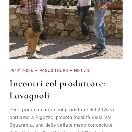
29/01/2026
PAGUS TOURS
NOTIZIE
Incontri col produttore:
Lavagnoli
Per il primo incontro col produttore del 2026 vi
portiamo a Pigozzo, piccola località della Val
Squaranto, una delle vallate meno conosciute