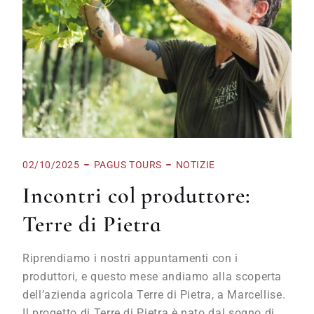
02/10/2025
PAGUS TOURS
NOTIZIE
Incontri col produttore:
Terre di Pietra
Riprendiamo i nostri appuntamenti con i
produttori, e questo mese andiamo alla scoperta
dell’azienda agricola Terre di Pietra, a Marcellise.
Il progetto di Terre di Pietra è nato dal sogno di