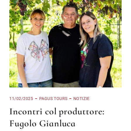
11/02/2025
PAGUS TOURS
NOTIZIE
Incontri col produttore:
Fugolo Gianluca