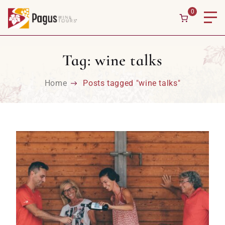
Skip to content
0
Tag:
wine talks
Home
Posts tagged "wine talks"