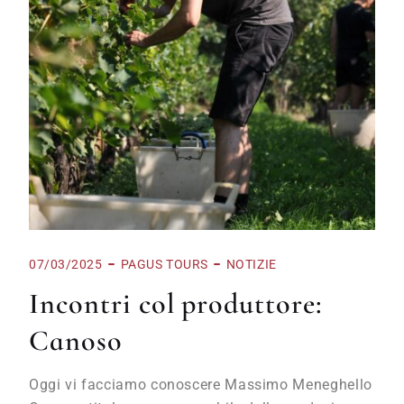
07/03/2025
PAGUS TOURS
NOTIZIE
Incontri col produttore:
Canoso
Oggi vi facciamo conoscere Massimo Meneghello