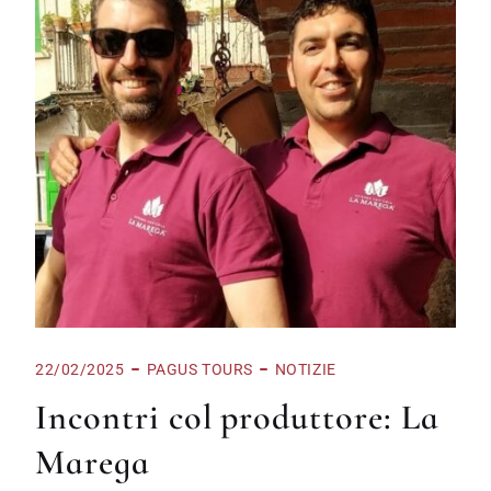
22/02/2025
PAGUS TOURS
NOTIZIE
Incontri col produttore: La
Marega