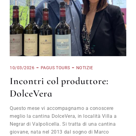
10/03/2026
PAGUS TOURS
NOTIZIE
Incontri col produttore:
DolceVera
Questo mese vi accompagnamo a conoscere
meglio la cantina DolceVera, in località Villa a
Negrar di Valpolicella. Si tratta di una cantina
giovane, nata nel 2013 dal sogno di Marco