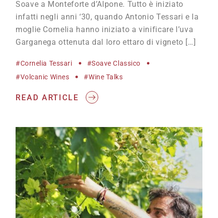
Soave a Monteforte d’Alpone. Tutto è iniziato
infatti negli anni ‘30, quando Antonio Tessari e la
moglie Cornelia hanno iniziato a vinificare l’uva
Garganega ottenuta dal loro ettaro di vigneto […]
#cornelia Tessari
#Soave Classico
#volcanic Wines
#wine Talks
READ ARTICLE