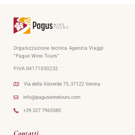
Organizzazione tecnica Agenzia Viaggi
“Pagus Wine Tours”
P.IVA 04171050232
Via della Valverde 75, 37122 Verona
info@paguswinetours.com
+39 327 7965380
Contatti