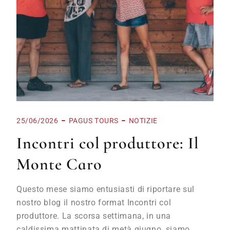
25/06/2026
PAGUS TOURS
NOTIZIE
Incontri col produttore: Il
Monte Caro
Questo mese siamo entusiasti di riportare sul
nostro blog il nostro format Incontri col
produttore. La scorsa settimana, in una
caldissima mattinata di metà giugno, siamo