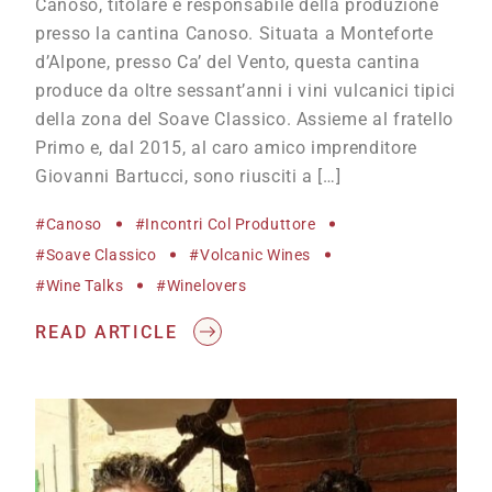
Canoso, titolare e responsabile della produzione
presso la cantina Canoso. Situata a Monteforte
d’Alpone, presso Ca’ del Vento, questa cantina
produce da oltre sessant’anni i vini vulcanici tipici
della zona del Soave Classico. Assieme al fratello
Primo e, dal 2015, al caro amico imprenditore
Giovanni Bartucci, sono riusciti a […]
#Canoso
#incontri Col Produttore
#Soave Classico
#volcanic Wines
#wine Talks
#winelovers
READ ARTICLE