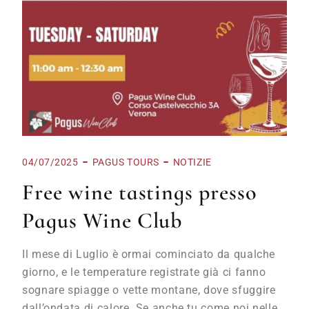
04/07/2025
PAGUS TOURS
NOTIZIE
Free wine tastings presso
Pagus Wine Club
Il mese di Luglio è ormai cominciato da qualche
giorno, e le temperature registrate già ci fanno
sognare spiagge o vette montane, dove sfuggire
dall’ondata di calore. Se anche tu come noi nelle