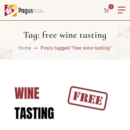
Skip to content
0
Tag:
free wine tasting
Home
Posts tagged "free wine tasting"