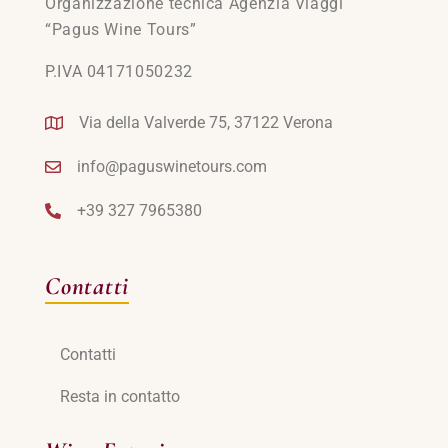
Organizzazione tecnica Agenzia Viaggi
“Pagus Wine Tours”
P.IVA 04171050232
Via della Valverde 75, 37122 Verona
info@paguswinetours.com
+39 327 7965380
Contatti
Contatti
Resta in contatto