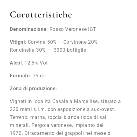
Caratteristiche
Denominazione
: Rosso Veronese IGT
Vitigni
: Corvina 50% – Corvinone 20% –
Rondinella 30% – 3000 bottiglie
Alcol
: 12,5% Vol
Formato
: 75 cl
Zona di produzione:
Vigneti in località Casale a Marcellise, situato a
230 metri s.l.m. con esposizione a sud-ovest.
Terreno: marna, roccia bianca ricca di sali
minerali. Pergola veronese, impianto del
1970. Diradamento dei grappoli nel mese di