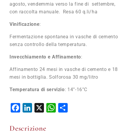
agosto, vendemmia verso la fine di settembre,
con raccolta manuale. Resa 60 q.li/ha
Vinificazione
:
Fermentazione spontanea in vasche di cemento
senza controllo della temperatura.
Invecchiamento e Affinamento
:
Affinamento 24 mesi in vasche di cemento e 18
mesi in bottiglia. Solforosa 30 mg/litro
Temperatura di servizio
: 14°-16°C
Facebook
LinkedIn
X
WhatsApp
Condividi
Descrizione