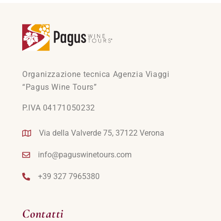
Organizzazione tecnica Agenzia Viaggi
“Pagus Wine Tours”
P.IVA 04171050232
Via della Valverde 75, 37122 Verona
info@paguswinetours.com
+39 327 7965380
Contatti