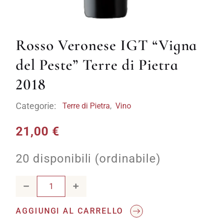
Rosso Veronese IGT “Vigna
del Peste” Terre di Pietra
2018
Categorie:
Terre di Pietra
,
Vino
21,00
€
20 disponibili (ordinabile)
Rosso Veronese IGT "Vigna del Peste" Terre di Pietra 2018 
AGGIUNGI AL CARRELLO