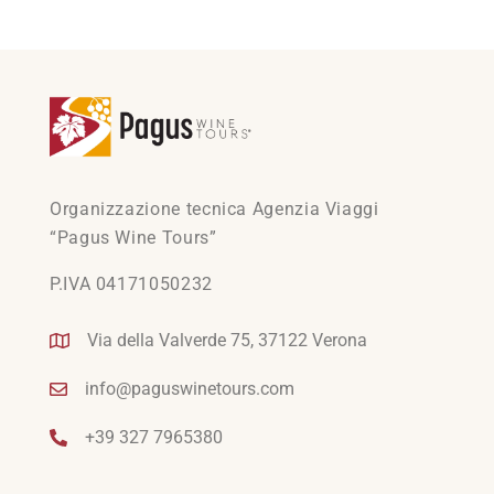
Organizzazione tecnica Agenzia Viaggi
“Pagus Wine Tours”
P.IVA 04171050232
Via della Valverde 75, 37122 Verona
info@paguswinetours.com
+39 327 7965380