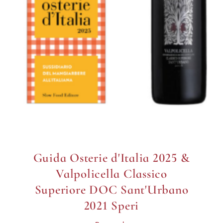
Guida Osterie d'Italia 2025 &
Soave Classico DOC 2023
Gini
Box regalo