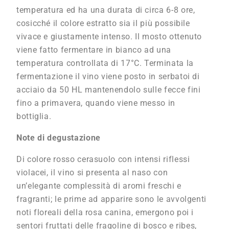
temperatura ed ha una durata di circa 6-8 ore,
cosicché il colore estratto sia il più possibile
vivace e giustamente intenso. Il mosto ottenuto
viene fatto fermentare in bianco ad una
temperatura controllata di 17°C. Terminata la
fermentazione il vino viene posto in serbatoi di
acciaio da 50 HL mantenendolo sulle fecce fini
fino a primavera, quando viene messo in
bottiglia.
Note di degustazione
Di colore rosso cerasuolo con intensi riflessi
violacei, il vino si presenta al naso con
un’elegante complessità di aromi freschi e
fragranti; le prime ad apparire sono le avvolgenti
noti floreali della rosa canina, emergono poi i
sentori fruttati delle fragoline di bosco e ribes,