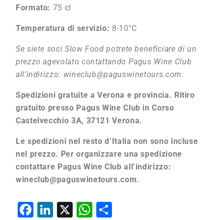
Formato:
75 cl
Temperatura di servizio:
8-10°C
Se siete soci Slow Food potrete beneficiare di un
prezzo agevolato contattando Pagus Wine Club
all’indirizzo:
wineclub@paguswinetours.com
.
Spedizioni gratuite a Verona e provincia. Ritiro
gratuito presso Pagus Wine Club in Corso
Castelvecchio 3A, 37121 Verona.
Le spedizioni nel resto d’Italia non sono incluse
nel prezzo. Per organizzare una spedizione
contattare Pagus Wine Club all’indirizzo:
wineclub@paguswinetours.com
.
Facebook
LinkedIn
X
WhatsApp
Condividi