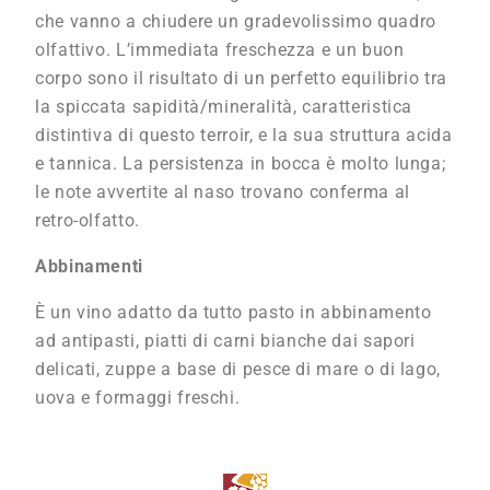
che vanno a chiudere un gradevolissimo quadro
olfattivo. L’immediata freschezza e un buon
corpo sono il risultato di un perfetto equilibrio tra
la spiccata sapidità/mineralità, caratteristica
distintiva di questo terroir, e la sua struttura acida
e tannica. La persistenza in bocca è molto lunga;
le note avvertite al naso trovano conferma al
retro-olfatto.
Abbinamenti
È un vino adatto da tutto pasto in abbinamento
ad antipasti, piatti di carni bianche dai sapori
delicati, zuppe a base di pesce di mare o di lago,
uova e formaggi freschi.