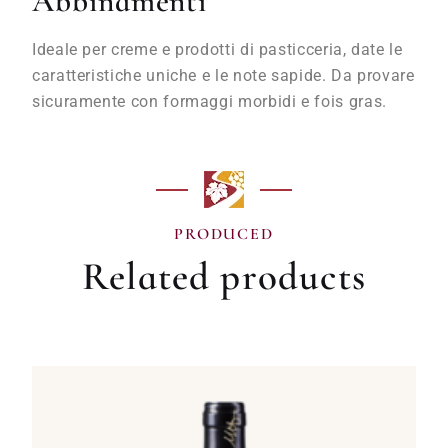
Abbinamenti
Ideale per creme e prodotti di pasticceria, date le
caratteristiche uniche e le note sapide. Da provare
sicuramente con formaggi morbidi e fois gras.
PRODUCED
Related products
O