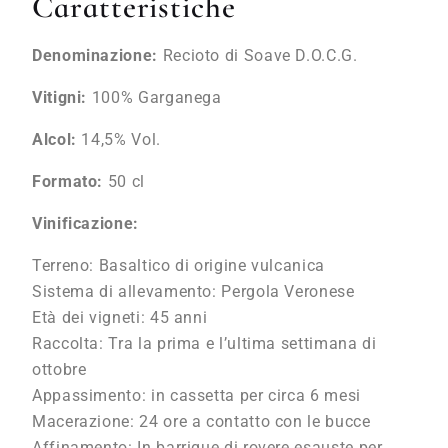
Caratteristiche
Denominazione:
Recioto di Soave D.O.C.G.
Vitigni:
100% Garganega
Alcol:
14,5% Vol.
Formato:
50 cl
Vinificazione:
Terreno: Basaltico di origine vulcanica
Sistema di allevamento: Pergola Veronese
Età dei vigneti: 45 anni
Raccolta: Tra la prima e l’ultima settimana di
ottobre
Appassimento: in cassetta per circa 6 mesi
Macerazione: 24 ore a contatto con le bucce
Affinamento: In barrique di rovere esauste per