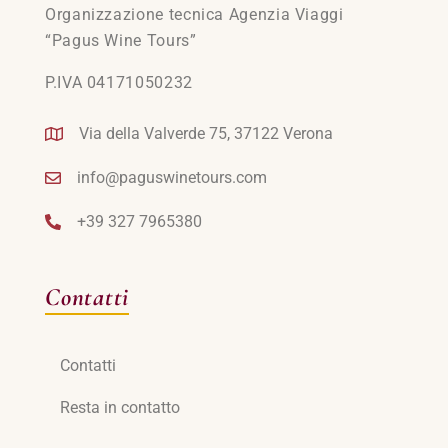
Organizzazione tecnica Agenzia Viaggi
“Pagus Wine Tours”
P.IVA 04171050232
Via della Valverde 75, 37122 Verona
info@paguswinetours.com
+39 327 7965380
Contatti
Contatti
Resta in contatto