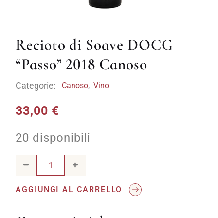
Recioto di Soave DOCG
“Passo” 2018 Canoso
Categorie:
Canoso
,
Vino
33,00
€
20 disponibili
Recioto di Soave DOCG "Passo" 2018 Canoso quantity
AGGIUNGI AL CARRELLO