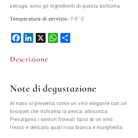
petiage, sono gli ingredienti di questa bollicina.
Temperatura di servizio:
7-9° C
Facebook
LinkedIn
X
WhatsApp
Condividi
Descrizione
Note di degustazione
Al naso si presenta come un vino elegante con un
bouquet che richiama la pesca, albicocca.
Prevalgono i sentori floreali tipici di un vino
fresco e delicato quali rosa bianca e margherita.