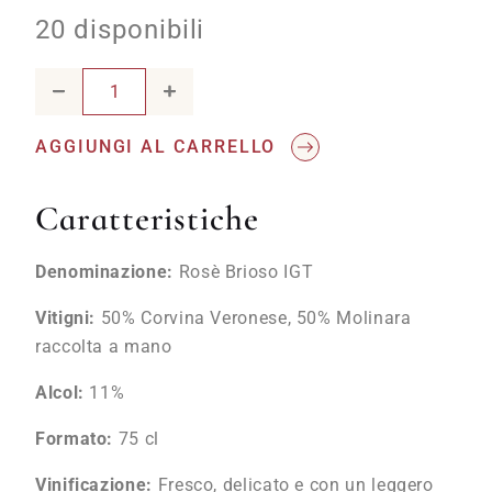
20 disponibili
Rosè Brioso IGT 2023 Fugolo Gianluca quantity
AGGIUNGI AL CARRELLO
Caratteristiche
Denominazione:
Rosè Brioso IGT
Vitigni:
50% Corvina Veronese, 50% Molinara
raccolta a mano
Alcol:
11%
Formato:
75 cl
Vinificazione:
Fresco, delicato e con un leggero