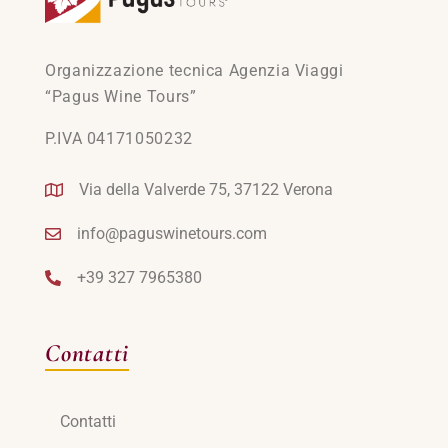
Organizzazione tecnica Agenzia Viaggi
“Pagus Wine Tours”
P.IVA 04171050232
Via della Valverde 75, 37122 Verona
info@paguswinetours.com
+39 327 7965380
Contatti
Contatti