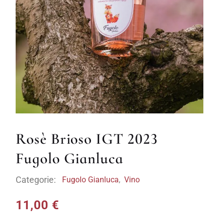
Rosè Brioso IGT 2023
Fugolo Gianluca
Categorie:
Fugolo Gianluca
,
Vino
11,00
€