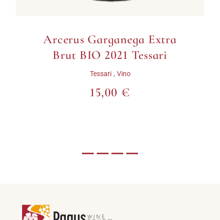
s Garganega Extra
Soave Classic
BIO 2021 Tessari
BIO 2024
,
,
Tessari
Vino
Tessari
15,00 €
14,0