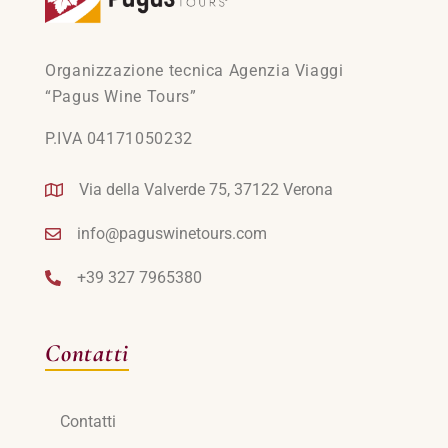
Organizzazione tecnica Agenzia Viaggi
“Pagus Wine Tours”
P.IVA 04171050232
Via della Valverde 75, 37122 Verona
info@paguswinetours.com
+39 327 7965380
Contatti
Contatti