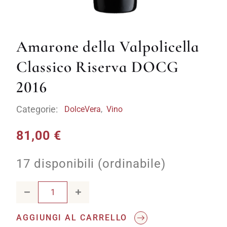
Amarone della Valpolicella
Classico Riserva DOCG
2016
Categorie:
DolceVera
,
Vino
81,00
€
17 disponibili (ordinabile)
Amarone della Valpolicella Classico Riserva DOCG 2016 qu
AGGIUNGI AL CARRELLO