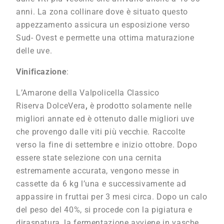
anni. La zona collinare dove è situato questo
appezzamento assicura un esposizione verso
Sud- Ovest e permette una ottima maturazione
delle uve.
Vinificazione
:
L’Amarone della Valpolicella Classico
Riserva DolceVera
,
è prodotto solamente nelle
migliori annate ed è ottenuto dalle migliori uve
che provengo dalle viti più vecchie. Raccolte
verso la fine di settembre e inizio ottobre. Dopo
essere state selezione con una cernita
estremamente accurata, vengono messe in
cassette da 6 kg l’una e successivamente ad
appassire in fruttai per 3 mesi circa. Dopo un calo
del peso del 40%, si procede con la pigiatura e
diraspatura, la fermentazione avviene in vasche