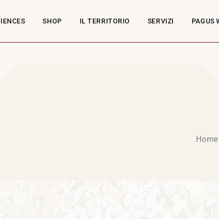
RIENCES
SHOP
IL TERRITORIO
SERVIZI
PAGUS 
Home