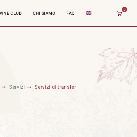
0
WINE CLUB
CHI SIAMO
FAQ
Servizi
Servizi di transfer