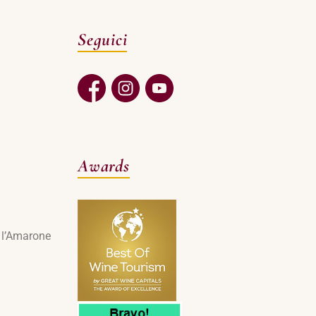
Seguici
Awards
e l’Amarone