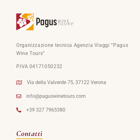
Organizzazione tecnica Agenzia Viaggi “Pagus
Wine Tours”
P.IVA 04171050232
Via della Valverde 75, 37122 Verona
info@paguswinetours.com
+39 327 7965380
Contatti