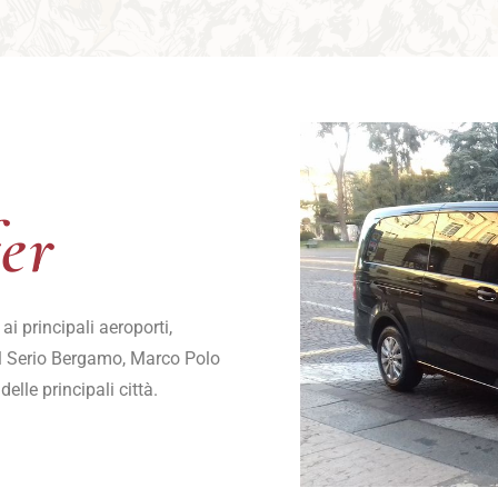
fer
fer
ai principali aeroporti,
al Serio Bergamo, Marco Polo
elle principali città.