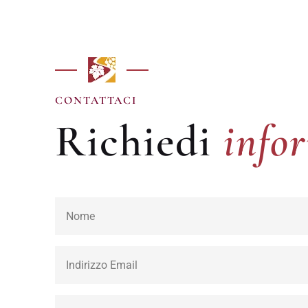
info
CONTATTACI
Richiedi
info