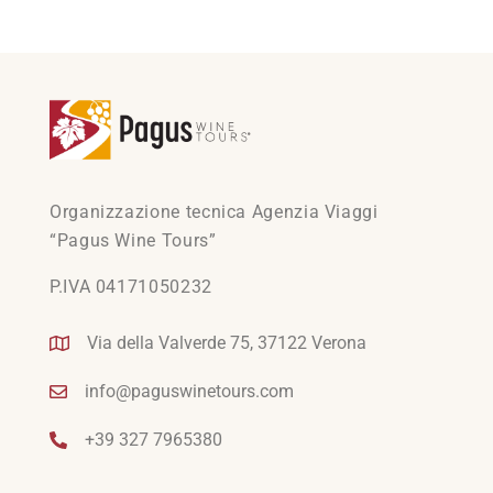
Organizzazione tecnica Agenzia Viaggi
“Pagus Wine Tours”
P.IVA 04171050232
Via della Valverde 75, 37122 Verona
info@paguswinetours.com
+39 327 7965380