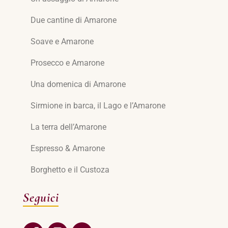
Due cantine di Amarone
Soave e Amarone
Prosecco e Amarone
Una domenica di Amarone
Sirmione in barca, il Lago e l’Amarone
La terra dell’Amarone
Espresso & Amarone
Borghetto e il Custoza
Seguici