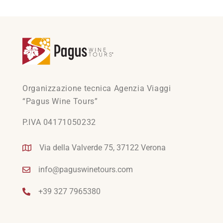
Organizzazione tecnica Agenzia Viaggi
“Pagus Wine Tours”
P.IVA 04171050232
Via della Valverde 75, 37122 Verona
info@paguswinetours.com
+39 327 7965380