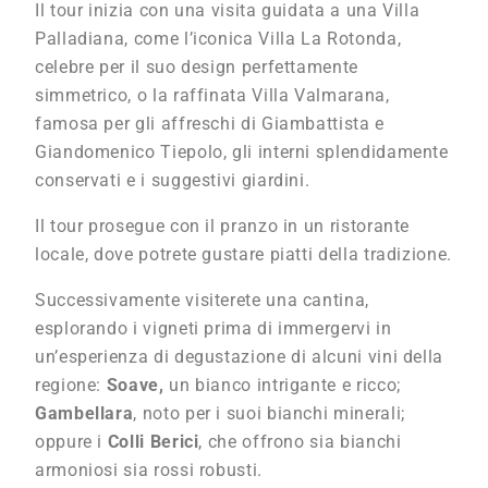
Il tour inizia con una visita guidata a una Villa
Palladiana, come l’iconica Villa La Rotonda,
celebre per il suo design perfettamente
simmetrico, o la raffinata Villa Valmarana,
famosa per gli affreschi di Giambattista e
Giandomenico Tiepolo, gli interni splendidamente
conservati e i suggestivi giardini.
Il tour prosegue con il pranzo in un ristorante
locale, dove potrete gustare piatti della tradizione.
Successivamente visiterete una cantina,
esplorando i vigneti prima di immergervi in
un’esperienza di degustazione di alcuni vini della
regione:
Soave,
un bianco intrigante e ricco;
Gambellara
, noto per i suoi bianchi minerali;
oppure i
Colli Berici
, che offrono sia bianchi
armoniosi sia rossi robusti.