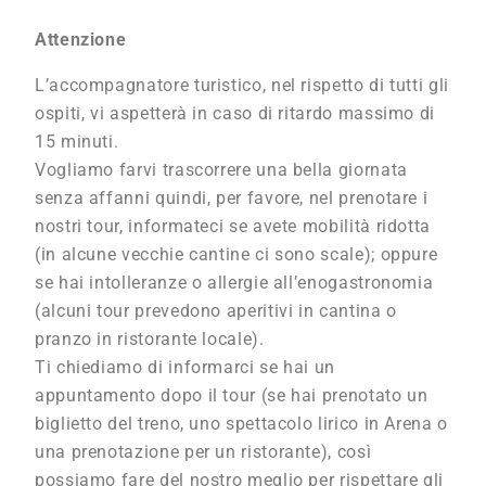
Attenzione
L’accompagnatore turistico, nel rispetto di tutti gli
ospiti, vi aspetterà in caso di ritardo massimo di
15 minuti.
Vogliamo farvi trascorrere una bella giornata
senza affanni quindi, per favore, nel prenotare i
nostri tour, informateci se avete mobilità ridotta
(in alcune vecchie cantine ci sono scale); oppure
se hai intolleranze o allergie all’enogastronomia
(alcuni tour prevedono aperitivi in cantina o
pranzo in ristorante locale).
Ti chiediamo di informarci se hai un
appuntamento dopo il tour (se hai prenotato un
biglietto del treno, uno spettacolo lirico in Arena o
una prenotazione per un ristorante), così
possiamo fare del nostro meglio per rispettare gli