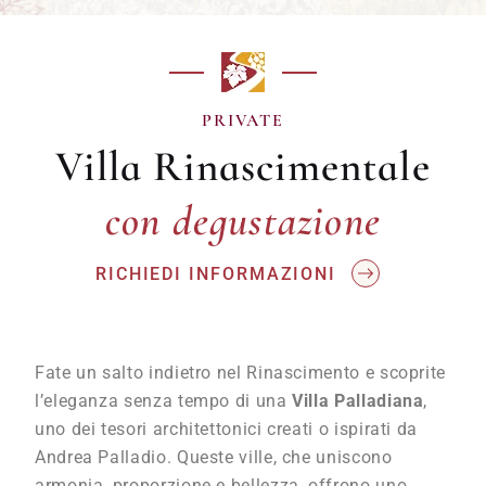
PRIVATE
Villa Rinascimentale
con degustazione
con degustazione
RICHIEDI INFORMAZIONI
Fate un salto indietro nel Rinascimento e scoprite
l’eleganza senza tempo di una
Villa Palladiana
,
uno dei tesori architettonici creati o ispirati da
Andrea Palladio. Queste ville, che uniscono
armonia, proporzione e bellezza, offrono uno