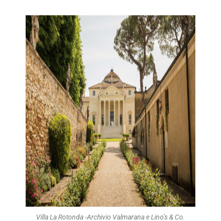
Villa La Rotonda -Archivio Valmarana e Lino’s & Co.