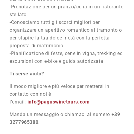
-Prenotazione per un pranzo/cena in un ristorante
stellato
-Conosciamo tutti gli scorci migliori per
organizzare un aperitivo romantico al tramonto o
per stupire la tua dolce metà con la perfetta
proposta di matrimonio
-Pianificazione di feste, cene in vigna, trekking ed
escursioni con e-bike e guida autorizzata
Ti serve aiuto?
Il modo migliore e più veloce per mettersi in
contatto con noi è
l’email:
info@paguswinetours.com
Manda un messaggio o chiamaci al numero
+39
3277965380
.