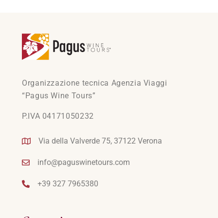
Organizzazione tecnica Agenzia Viaggi
“Pagus Wine Tours”
P.IVA 04171050232
Via della Valverde 75, 37122 Verona
info@paguswinetours.com
+39 327 7965380