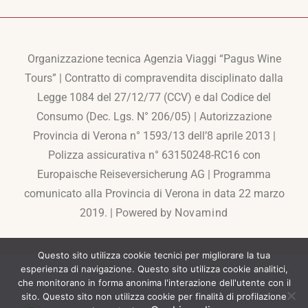
Organizzazione tecnica Agenzia Viaggi “Pagus Wine
Tours” | Contratto di compravendita disciplinato dalla
Legge 1084 del 27/12/77 (CCV) e dal Codice del
Consumo (Dec. Lgs. N° 206/05) | Autorizzazione
Provincia di Verona n° 1593/13 dell’8 aprile 2013 |
Polizza assicurativa n° 63150248-RC16 con
Europaische Reiseversicherung AG | Programma
comunicato alla Provincia di Verona in data 22 marzo
2019. | Powered by
Novamind
Questo sito utilizza cookie tecnici per migliorare la tua
esperienza di navigazione. Questo sito utilizza cookie analitici,
che monitorano in forma anonima l'interazione dell'utente con il
sito. Questo sito non utilizza cookie per finalità di profilazione