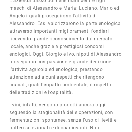
L’azienda passò poi nelle mani dei tre figli
maschi di Alessandro e Maria: Luciano, Mario ed
Angelo i quali proseguirono l’attività di
Alessandro. Essi valorizzarono la parte enologica
attraverso importanti miglioramenti fondiari
ricevendo grande riconoscimento dal mercato
locale, anche grazie a prestigiosi concorsi
enologici. Oggi, Giorgio e Ivo, nipoti di Alessandro,
proseguono con passione e grande dedizione
l’attività agricola ed enologica, prestando
attenzione ad alcuni aspetti che ritengono
cruciali, quali l’impatto ambientale, il rispetto
delle tradizioni e l’ospitalità.
I vini, infatti, vengono prodotti ancora oggi
seguendo la stagionalità delle operazioni, con
fermentazioni spontanee, senza l’uso di lieviti e
batteri selezionati e di coadiuvanti. Non