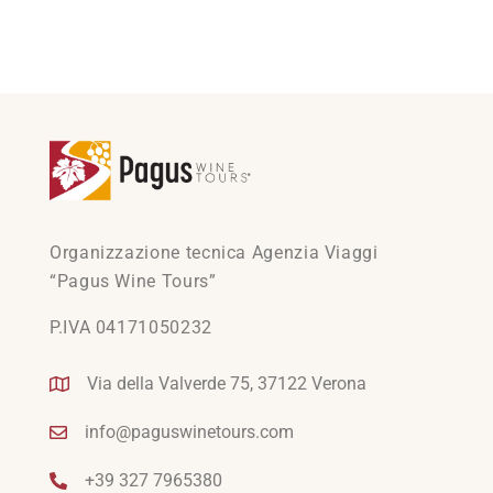
Organizzazione tecnica Agenzia Viaggi
“Pagus Wine Tours”
P.IVA 04171050232
Via della Valverde 75, 37122 Verona
info@paguswinetours.com
+39 327 7965380