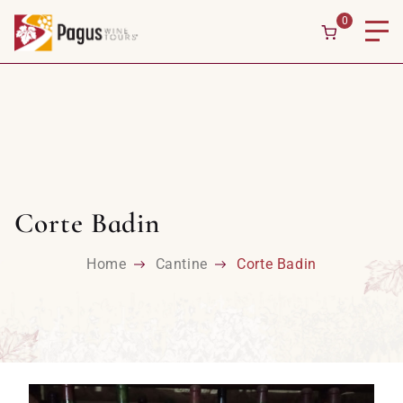
0
Corte Badin
Home
Cantine
Corte Badin