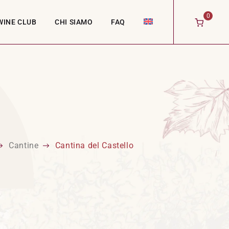
0
WINE CLUB
CHI SIAMO
FAQ
Cantine
Cantina del Castello