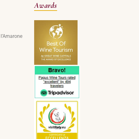
Awards
e l’Amarone