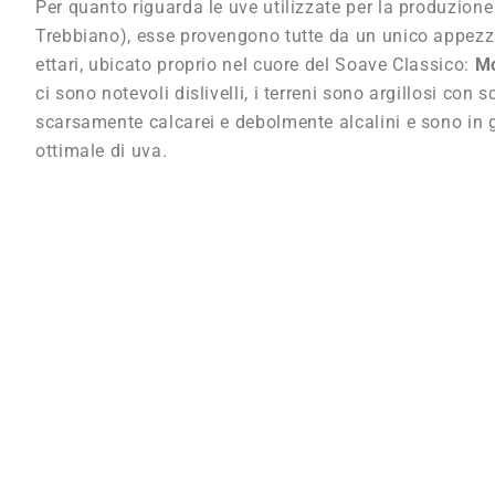
Per quanto riguarda le uve utilizzate per la produzion
Trebbiano), esse provengono tutte da un unico appezz
ettari, ubicato proprio nel cuore del Soave Classico:
Mo
ci sono notevoli dislivelli, i terreni sono argillosi con s
scarsamente calcarei e debolmente alcalini e sono in g
ottimale di uva.