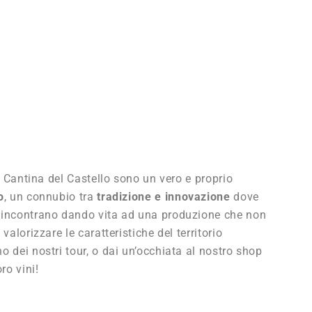
lla Cantina del Castello sono un vero e proprio
o
, un connubio tra
tradizione e innovazione
dove
i incontrano dando vita ad una produzione che non
 valorizzare le caratteristiche del territorio
o dei nostri tour, o dai un’occhiata al nostro shop
oro vini!