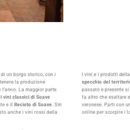
 di un borgo storico, con i
I vini e i prodotti de
ntenere la produzione
specchio del territori
ie l’anno. La maggior parte
passato e presente s
 vini classici di Soave
fa altro che esaltare e
te e il
Recioto di Soave
. Sin
veronese. Parti con un
sto anche i vini rossi della
online per scorpire i l