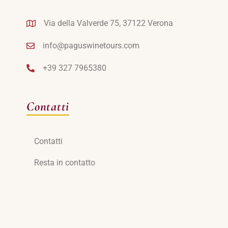
Via della Valverde 75, 37122 Verona
info@paguswinetours.com
+39 327 7965380
Contatti
Contatti
Resta in contatto