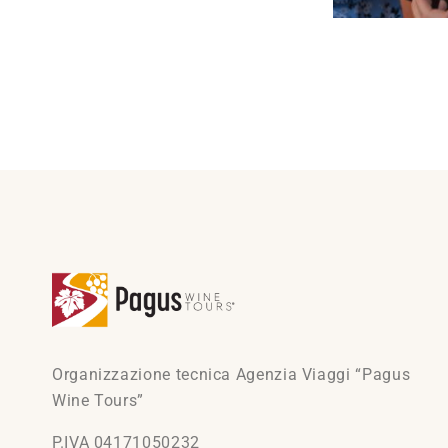
Organizzazione tecnica Agenzia Viaggi “Pagus
Wine Tours”
P.IVA 04171050232