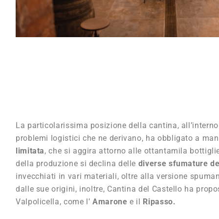
La particolarissima posizione della cantina, all’interno
problemi logistici che ne derivano, ha obbligato a ma
limitata
, che si aggira attorno alle ottantamila bottigl
della produzione si declina delle
diverse sfumature dei
invecchiati in vari materiali, oltre alla versione spuman
dalle sue origini, inoltre, Cantina del Castello ha propo
Valpolicella, come l’
Amarone
e il
Ripasso.