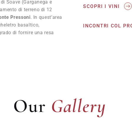
e di Soave (Garganega e
SCOPRI I VINI
amento di terreno di 12
nte Pressoni
. In quest’area
cheletro basaltico,
INCONTRI COL P
rado di fornire una resa
Gallery
Our
Gallery