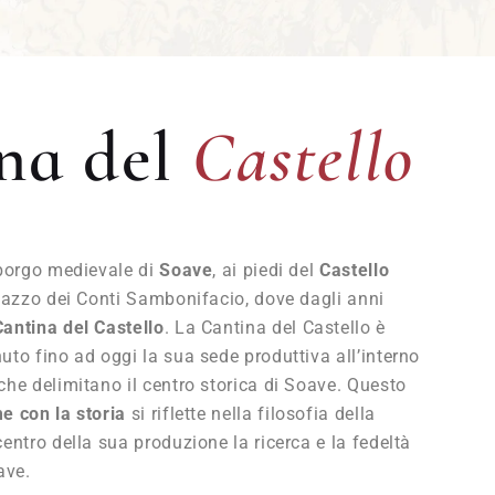
Castello
na del
Castello
 borgo medievale di
Soave
, ai piedi del
Castello
alazzo dei Conti Sambonifacio, dove dagli anni
Cantina del Castello
. La Cantina del Castello è
uto fino ad oggi la sua sede produttiva all’interno
che delimitano il centro storica di Soave. Questo
e con la storia
si riflette nella filosofia della
entro della sua produzione la ricerca e la fedeltà
ave.