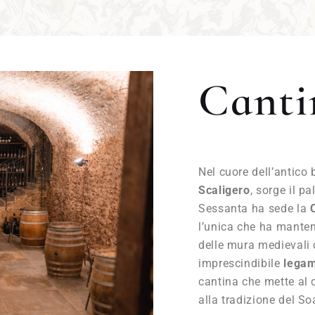
Canti
Nel cuore dell’antico
Scaligero
, sorge il p
Sessanta ha sede la
l’unica che ha manten
delle mura medievali 
imprescindibile
legam
cantina che mette al c
alla tradizione del So